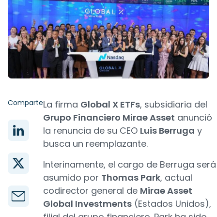
Comparte
La firma
Global X ETFs
, subsidiaria del
Grupo Financiero Mirae Asset
anunció
la renuncia de su CEO
Luis Berruga
y
busca un reemplazante.
Interinamente, el cargo de Berruga será
asumido por
Thomas Park
, actual
codirector general de
Mirae Asset
Global Investments
(Estados Unidos),
filial del grupo financiero. Park ha sido