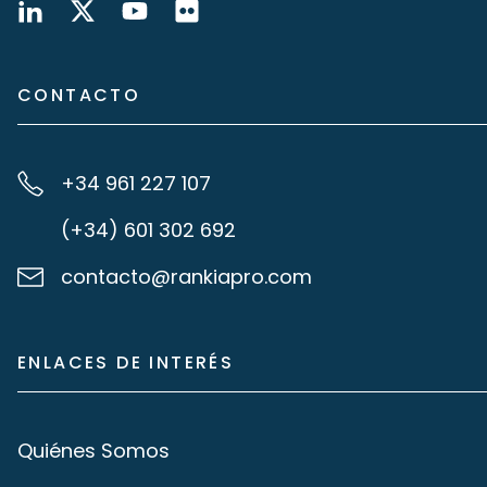
CONTACTO
+34 961 227 107
(+34) 601 302 692
contacto@rankiapro.com
ENLACES DE INTERÉS
Quiénes Somos