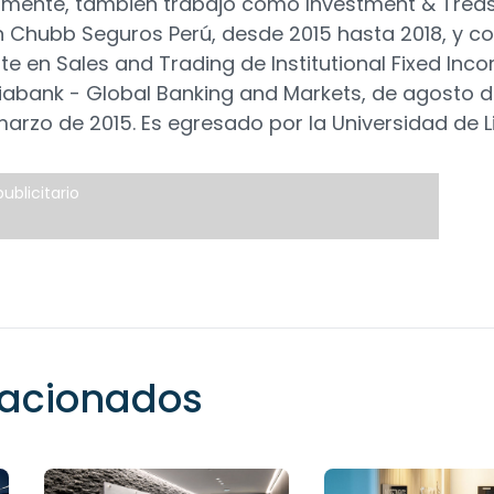
rmente, también trabajó como Investment & Trea
 Chubb Seguros Perú, desde 2015 hasta 2018, y 
te en Sales and Trading de Institutional Fixed Inc
iabank - Global Banking and Markets, de agosto 
marzo de 2015. Es egresado por la Universidad de L
ublicitario
elacionados