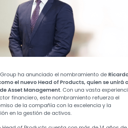
o Group ha anunciado el nombramiento de
Ricard
como el nuevo Head of Products, quien se unirá a
 de Asset Management
. Con una vasta experienc
ector financiero, este nombramiento refuerza el
iso de la compañía con la excelencia y la
ión en la gestión de activos.
o Head of Products cuenta con más de 14 años de