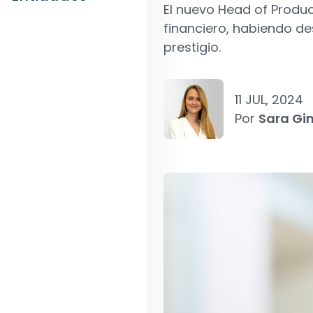
El nuevo Head of Produc
financiero, habiendo de
prestigio.
11 JUL, 2024
Por
Sara Gi