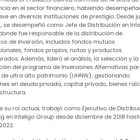
ncia en el sector financiero, habiendo desempeñ
ave en diversas instituciones de prestigio. Desde ju
, se desempeñó como Jefe de Distribución en Inte
donde fue responsable de la distribución de
os de inversión, incluidos fondos mutuos
cionales, fondos propios, notas y productos
rados. Además, lideró el análisis, la selección y la
ución del programa de Inversiones Alternativas pa
s de ultra alto patrimonio (UHNW), gestionando
ones en deuda privada, capital privado, bienes raí
structura.
e su rol actual, trabajó como Ejecutivo de Distribu
ng en Inteligo Group desde diciembre de 2018 hast
 2022.