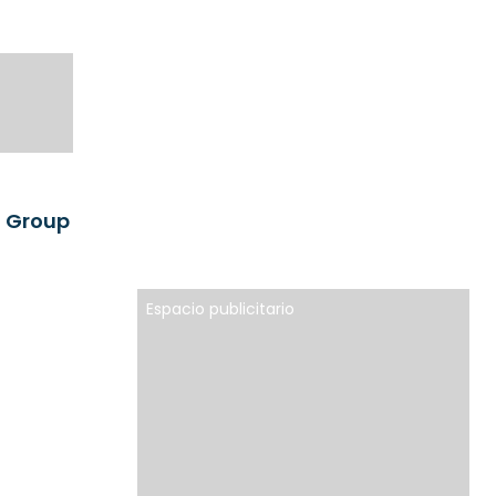
o Group
Espacio publicitario