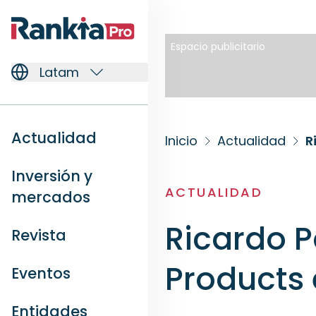
Espacio publicitario
Latam
Actualidad
Inicio
Actualidad
R
Inversión y
ACTUALIDAD
mercados
Ricardo P
Revista
Products 
Eventos
Entidades