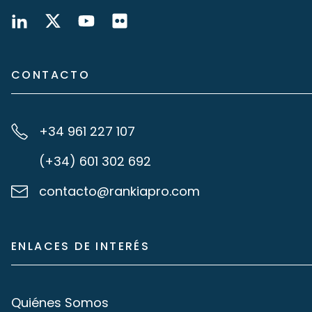
CONTACTO
+34 961 227 107
(+34) 601 302 692
contacto@rankiapro.com
ENLACES DE INTERÉS
Quiénes Somos