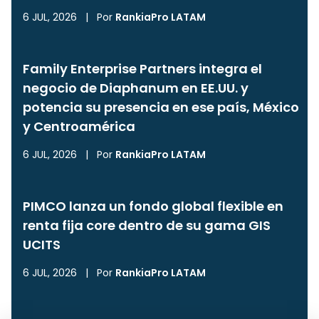
6 JUL, 2026
|
Por
RankiaPro LATAM
Family Enterprise Partners integra el
negocio de Diaphanum en EE.UU. y
potencia su presencia en ese país, México
y Centroamérica
6 JUL, 2026
|
Por
RankiaPro LATAM
PIMCO lanza un fondo global flexible en
renta fija core dentro de su gama GIS
UCITS
6 JUL, 2026
|
Por
RankiaPro LATAM