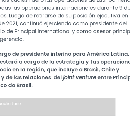
odas las operaciones internacionales durante 9 d
os. Luego de retirarse de su posición ejecutiva en
e 2021, continuó ejerciendo como presidente del
rio de Principal International y como asesor princip
 gerencia.
argo de presidente interino para América Latina,
estará a cargo de la estrategia y las operacion
cio en la región, que incluye a Brasil, Chile y
 y de las relaciones del
joint venture
entre Princi
nco do Brasil.
ublicitario