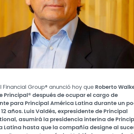
al Financial Group® anunció hoy que
Roberto Walke
de Principal® después de ocupar el cargo de
nte para Principal América Latina durante un p
12 años. Luis Valdés, expresidente de Principal
tional, asumirá la presidencia interina de Princi
 Latina hasta que la compañía designe al suce