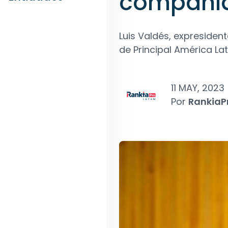
compañí
Luis Valdés, expresident
de Principal América La
11 MAY, 2023
Por
RankiaP