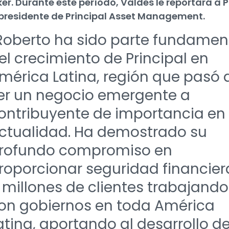
er. Durante este período, Valdés le reportará a 
 presidente de Principal Asset Management.
Roberto ha sido parte fundamen
el crecimiento de Principal en
mérica Latina, región que pasó 
er un negocio emergente a
ontribuyente de importancia en 
ctualidad. Ha demostrado su
rofundo compromiso en
roporcionar seguridad financier
 millones de clientes trabajando
on gobiernos en toda América
atina, aportando al desarrollo d