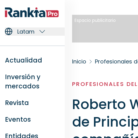
Espacio publicitario
Latam
Actualidad
Inicio
Profesionales d
Inversión y
PROFESIONALES DE
mercados
Roberto W
Revista
de Princip
Eventos
Entidades