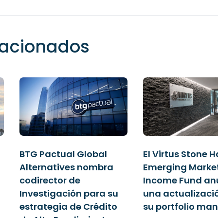
elacionados
BTG Pactual Global
El Virtus Stone 
Alternatives nombra
Emerging Marke
codirector de
Income Fund an
Investigación para su
una actualizaci
estrategia de Crédito
su portfolio ma