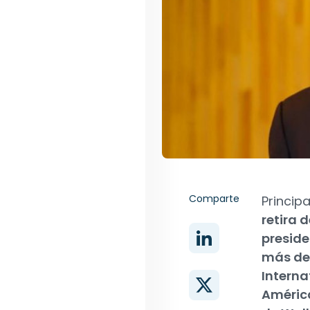
Comparte
Princip
retira 
preside
más de 
Interna
América