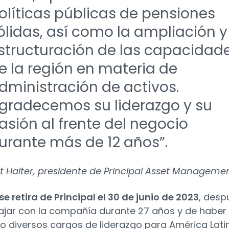
olíticas públicas de pensiones
ólidas, así como la ampliación y
structuración de las capacidad
e la región en materia de
dministración de activos.
gradecemos su liderazgo y su
asión al frente del negocio
urante más de 12 años”.
t Halter, presidente de Principal Asset Managemen
se retira de Principal el 30 de junio de 2023
, desp
ajar con la compañía durante 27 años y de haber
 diversos cargos de liderazgo para América Lati