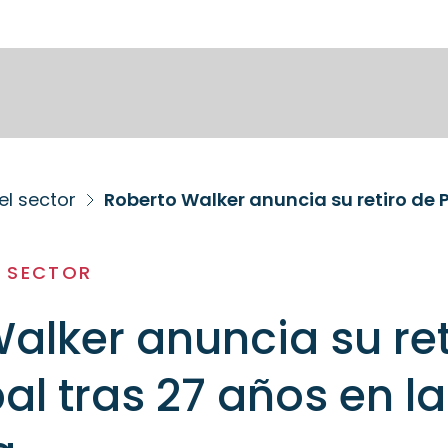
el sector
Roberto Walker anuncia su retiro de 
L SECTOR
alker anuncia su ret
al tras 27 años en la