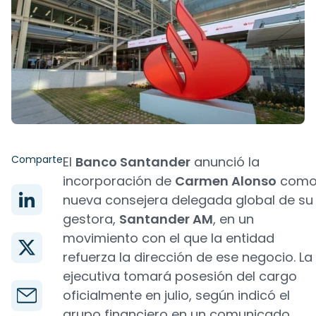
Comparte
El
Banco Santander
anunció la
incorporación de
Carmen Alonso
com
nueva consejera delegada global de su
gestora,
Santander AM
, en un
movimiento con el que la entidad
refuerza la dirección de ese negocio. La
ejecutiva tomará posesión del cargo
oficialmente en julio, según indicó el
grupo financiero en un comunicado.