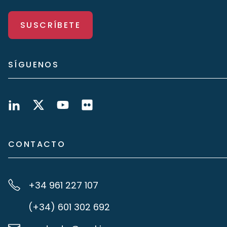
SUSCRÍBETE
SÍGUENOS
CONTACTO
+34 961 227 107
(+34) 601 302 692