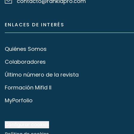
contacto@rankiapro.com
ENLACES DE INTERÉS
Quiénes Somos
Colaboradores
Último número de la revista
Formación Mifid II
MyPorfolio
Configurar cookies