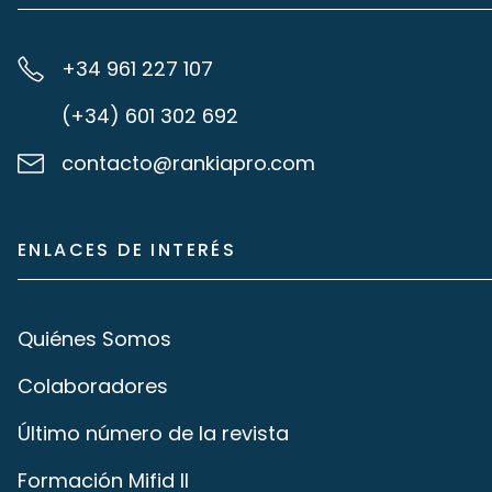
+34 961 227 107
(+34) 601 302 692
contacto@rankiapro.com
ENLACES DE INTERÉS
Quiénes Somos
Colaboradores
Último número de la revista
Formación Mifid II