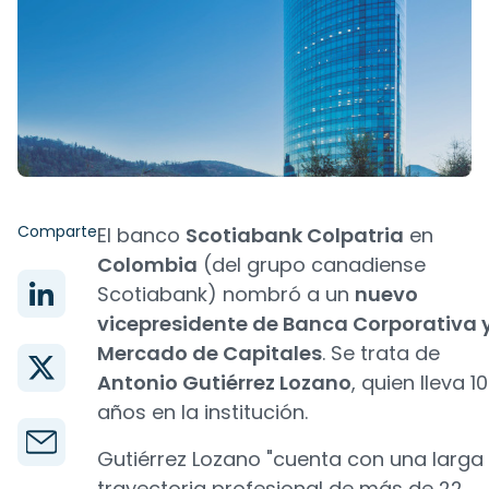
Comparte
El banco
Scotiabank Colpatria
en
Colombia
(del grupo canadiense
Scotiabank) nombró a un
nuevo
vicepresidente de Banca Corporativa 
Mercado de Capitales
. Se trata de
Antonio Gutiérrez Lozano
, quien lleva 10
años en la institución.
Gutiérrez Lozano "cuenta con una larga
trayectoria profesional de más de 22