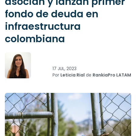
asocian y lanzan primer
fondo de deuda en
infraestructura
colombiana
17 JUL, 2023
Por
Leticia Rial
de
RankiaPro LATAM