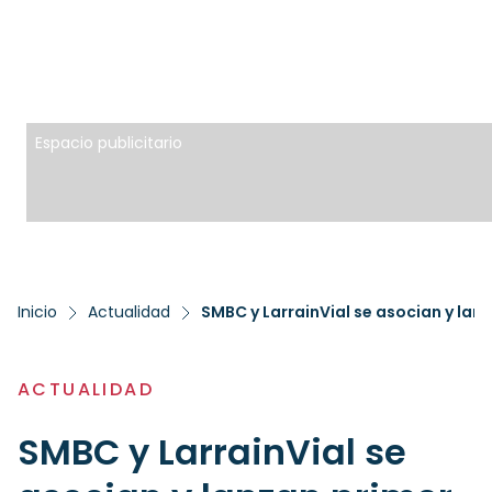
Espacio publicitario
Inicio
Actualidad
SMBC y LarrainVial se asocian y la
ACTUALIDAD
SMBC y LarrainVial se