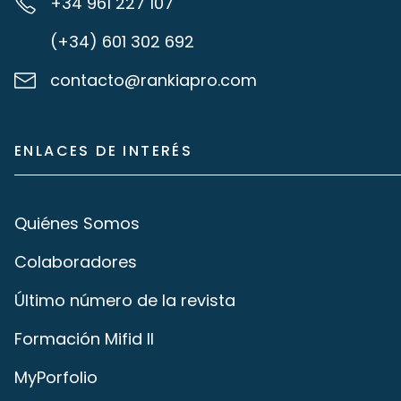
+34 961 227 107
(+34) 601 302 692
contacto@rankiapro.com
ENLACES DE INTERÉS
Quiénes Somos
Colaboradores
Último número de la revista
Formación Mifid II
MyPorfolio