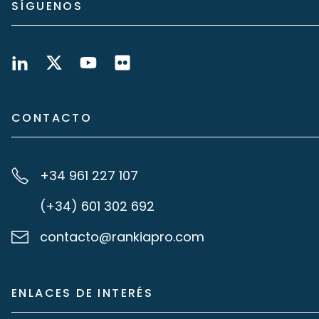
SÍGUENOS
CONTACTO
+34 961 227 107
(+34) 601 302 692
contacto@rankiapro.com
ENLACES DE INTERÉS