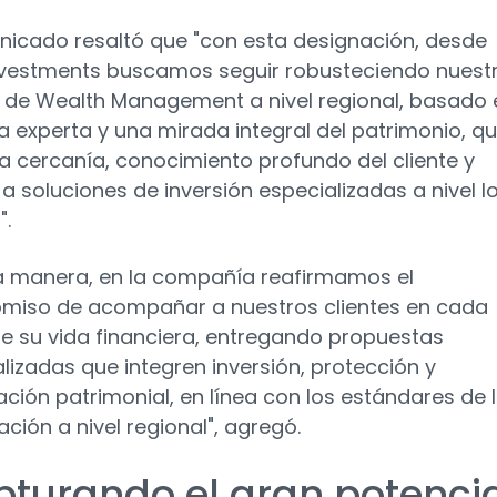
nicado resaltó que "con esta designación, desde
vestments buscamos seguir robusteciendo nuest
de Wealth Management a nivel regional, basado 
a experta y una mirada integral del patrimonio, q
 cercanía, conocimiento profundo del cliente y
a soluciones de inversión especializadas a nivel l
".
a manera, en la compañía reafirmamos el
iso de acompañar a nuestros clientes en cada
e su vida financiera, entregando propuestas
lizadas que integren inversión, protección y
cación patrimonial, en línea con los estándares de 
ción a nivel regional", agregó.
pturando el gran potenci