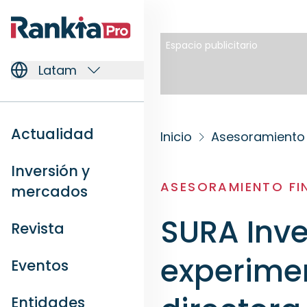
Espacio publicitario
Latam
Actualidad
Inicio
Asesoramiento 
Inversión y
ASESORAMIENTO FI
mercados
SURA Inve
Revista
experime
Eventos
Entidades