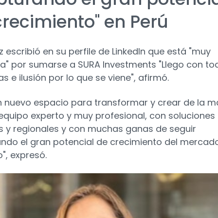
crecimiento" en Perú
z escribió en su perfile de LinkedIn que está "muy
a" por sumarse a SURA Investments "Llego con to
s e ilusión por lo que se viene", afirmó.
n nuevo espacio para transformar y crear de la 
equipo experto y muy profesional, con soluciones
s y regionales y con muchas ganas de seguir
ndo el gran potencial de crecimiento del mercad
", expresó.