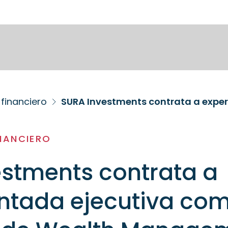
financiero
NANCIERO
stments contrata a
ntada ejecutiva co