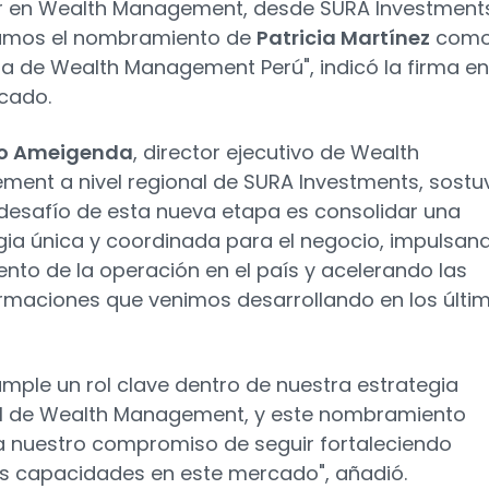
r en Wealth Management, desde SURA Investment
amos el nombramiento de
Patricia Martínez
com
ra de Wealth Management Perú", indicó la firma en
cado.
o Ameigenda
, director ejecutivo de Wealth
ent a nivel regional de SURA Investments, sostu
 desafío de esta nueva etapa es consolidar una
gia única y coordinada para el negocio, impulsand
ento de la operación en el país y acelerando las
rmaciones que venimos desarrollando en los últi
umple un rol clave dentro de nuestra estrategia
l de Wealth Management, y este nombramiento
a nuestro compromiso de seguir fortaleciendo
s capacidades en este mercado", añadió.