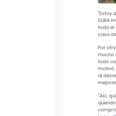
"Estoy 
SURA In
todo el
casa de
Por otr
mucho a
todo co
motivó 
al desa
mejores
"Así, q
querido
comprom