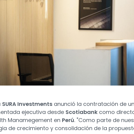
a
SURA Investments
anunció la contratación de u
entada ejecutiva desde
Scotiabank
como direct
lth Manamegement en
Perú
. "Como parte de nues
gia de crecimiento y consolidación de la propuest