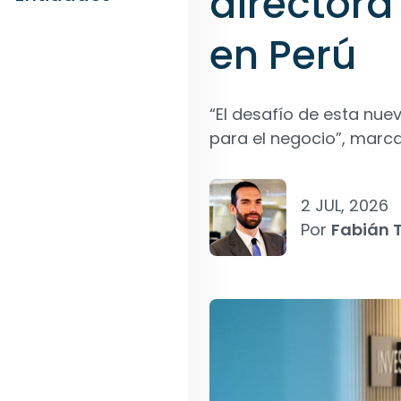
director
en Perú
“El desafío de esta nue
para el negocio”, marc
2 JUL, 2026
Por
Fabián T