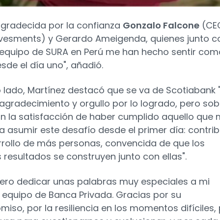
agradecida por la confianza
Gonzalo Falcone
(CE
vesments) y Gerardo Ameigenda, quienes junto c
 equipo de SURA en Perú me han hecho sentir com
sde el día uno", añadió.
o lado, Martínez destacó que se va de Scotiabank 
gradecimiento y orgullo por lo logrado, pero sob
n la satisfacción de haber cumplido aquello que
a asumir este desafío desde el primer día: contrib
rrollo de más personas, convencida de que los
 resultados se construyen junto con ellas".
uiero dedicar unas palabras muy especiales a mi
 equipo de Banca Privada. Gracias por su
iso, por la resiliencia en los momentos difíciles,