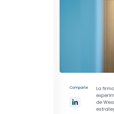
Comparte
La firm
experim
de Wea
estrate