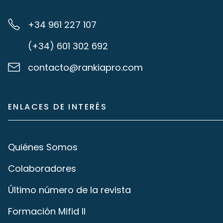
+34 961 227 107
(+34) 601 302 692
contacto@rankiapro.com
ENLACES DE INTERÉS
Quiénes Somos
Colaboradores
Último número de la revista
Formación Mifid II