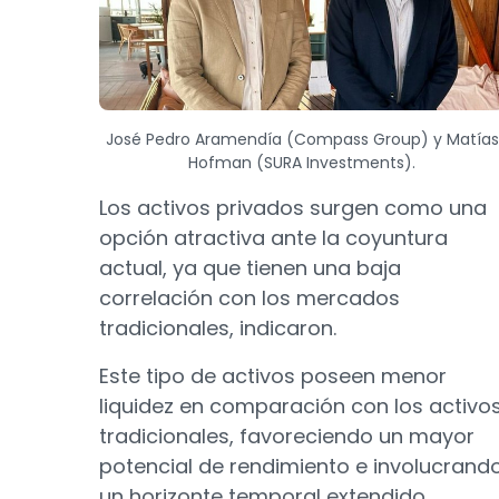
José Pedro Aramendía (Compass Group) y Matías
Hofman (SURA Investments).
Los activos privados surgen como una
opción atractiva ante la coyuntura
actual, ya que tienen una baja
correlación con los mercados
tradicionales, indicaron.
Este tipo de activos poseen menor
liquidez en comparación con los activo
tradicionales, favoreciendo un mayor
potencial de rendimiento e involucrand
un horizonte temporal extendido.