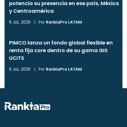
potencia su presencia en ese país, México
y Centroamérica
6 JUL, 2026
|
Por
RankiaPro LATAM
PIMCO lanza un fondo global flexible en
renta fija core dentro de su gama GIS
UCITS
6 JUL, 2026
|
Por
RankiaPro LATAM