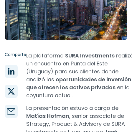
Comparte
La plataforma
SURA Investments
realiz
un encuentro en Punta del Este
(Uruguay) para sus clientes donde
analizó las
oportunidades de inversión
que ofrecen los activos privados
en la
coyuntura actual.
La presentación estuvo a cargo de
Matías Hofman
, senior associate de
Strategy, Product & Advisory de SURA
Investments en Uruguay y de
José