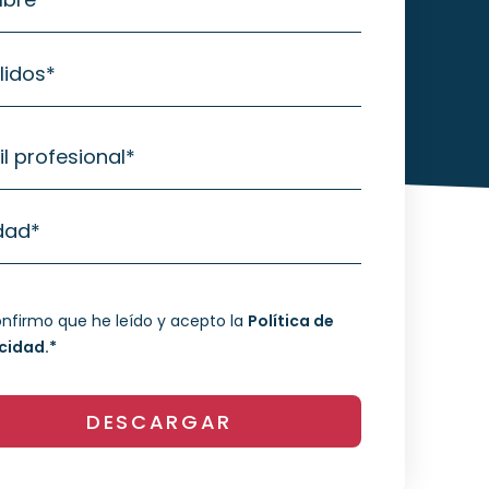
lidos
*
l profesional
*
dad
*
nfirmo que he leído y acepto la
Política de
cidad.*
DESCARGAR