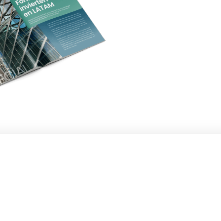
UENOS
CONTACTO