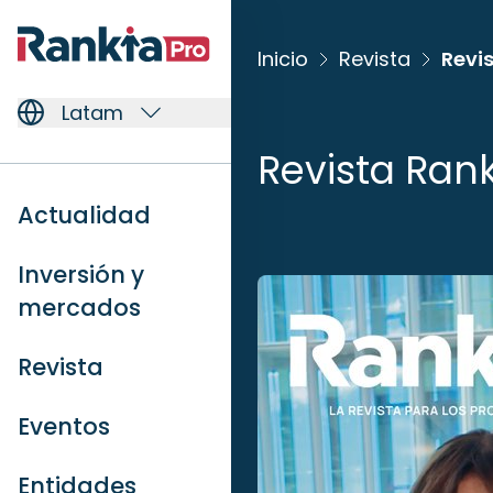
Inicio
Revista
Revi
Latam
Revista Ran
Actualidad
Inversión y
mercados
Revista
Eventos
Entidades