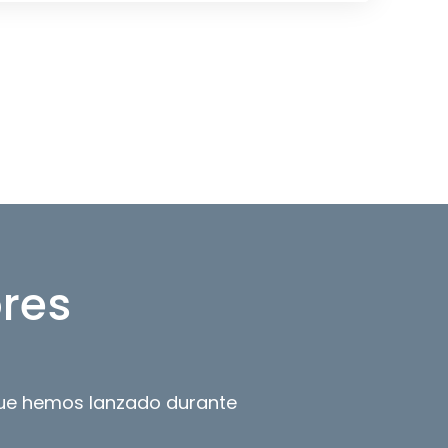
ores
 que hemos lanzado durante