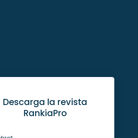
Descarga la revista
RankiaPro
bre
*