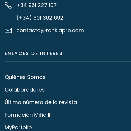
+34 961 227 107
(+34) 601 302 692
contacto@rankiapro.com
ENLACES DE INTERÉS
Quiénes Somos
Colaboradores
Último número de la revista
Formación Mifid II
MyPorfolio