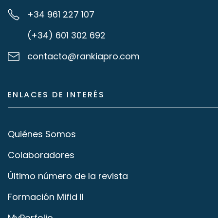
+34 961 227 107
(+34) 601 302 692
contacto@rankiapro.com
ENLACES DE INTERÉS
Quiénes Somos
Colaboradores
Último número de la revista
Formación Mifid II
MyPorfolio