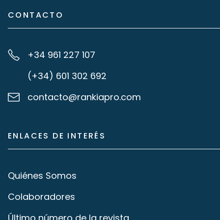
CONTACTO
+34 961 227 107
(+34) 601 302 692
contacto@rankiapro.com
ENLACES DE INTERÉS
Quiénes Somos
Colaboradores
Último número de la revista