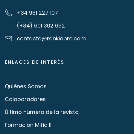
+34 961 227 107
(+34) 601 302 692
contacto@rankiapro.com
ENLACES DE INTERÉS
Quiénes Somos
Colaboradores
Último número de la revista
Formación Mifid II