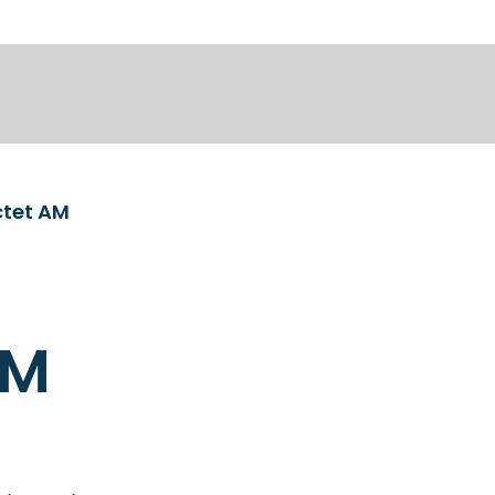
ctet AM
AM