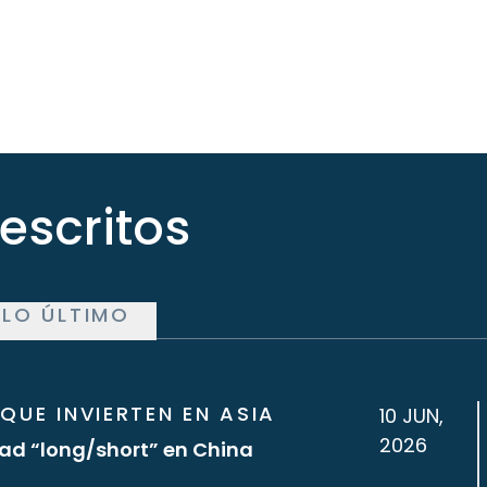
 escritos
LO ÚLTIMO
QUE INVIERTEN EN ASIA
10 JUN,
2026
ad “long/short” en China