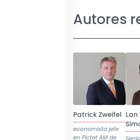
Autores 
Patrick Zweifel
Lan
Sim
economista jefe
en Pictet AM de
Seni