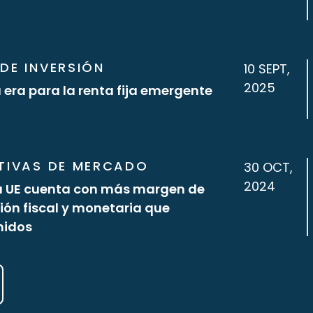
DE INVERSIÓN
10 SEPT,
2025
era para la renta fija emergente
TIVAS DE MERCADO
30 OCT,
2024
La UE cuenta con más margen de
ación fiscal y monetaria que
nidos