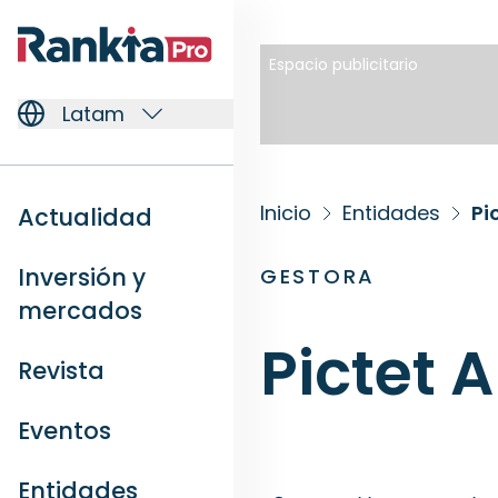
Espacio publicitario
Latam
Inicio
Entidades
Pi
Actualidad
Inversión y
GESTORA
mercados
Pictet 
Revista
Eventos
Entidades