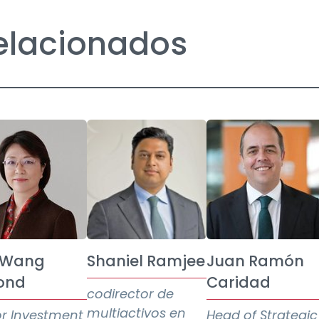
relacionados
 Wang
Shaniel Ramjee
Juan Ramón
ond
Caridad
codirector de
multiactivos en
or Investment
Head of Strategic