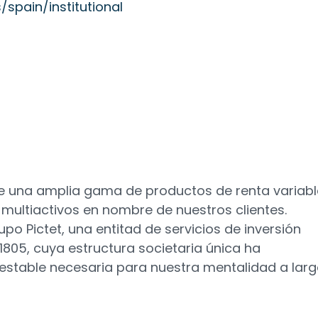
/spain/institutional
 una amplia gama de productos de renta variabl
 y multiactivos en nombre de nuestros clientes.
upo Pictet
, una entitad de servicios de inversión
805, cuya estructura societaria única ha
estable necesaria para nuestra mentalidad a lar