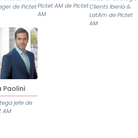
Pictet AM de Pictet
ger de Pictet
Clients Iberia &
AM
LatAm de Pictet
AM
 Paolini
tega jefe de
et AM