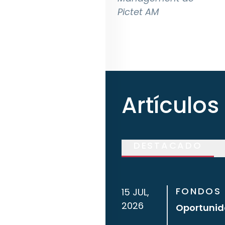
Pictet AM
Artículos
DESTACADO
FONDOS 
15 JUL,
2026
Oportunid