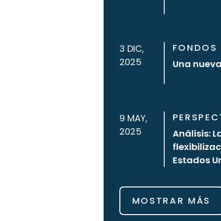
FONDOS 
3 DIC,
2025
Una nueva 
PERSPEC
9 MAY,
2025
Análisis: 
flexibiliz
Estados U
MOSTRAR MÁS