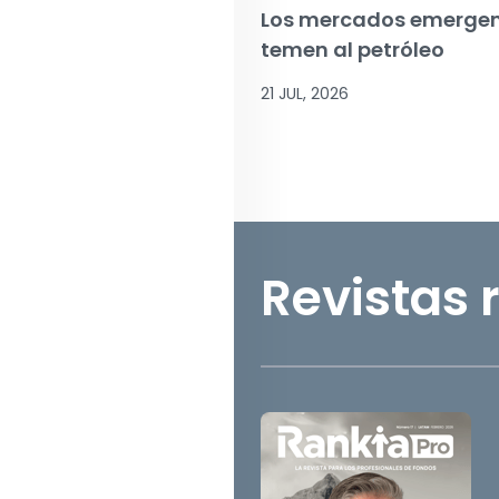
Los mercados emergen
temen al petróleo
21 JUL, 2026
Revistas 