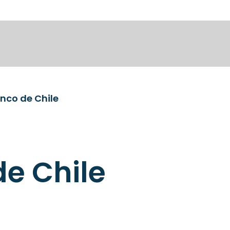
nco de Chile
e Chile