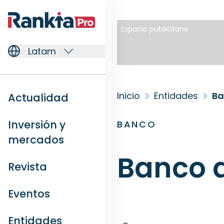
Espacio publicitario
Latam
Inicio
Entidades
Ba
Actualidad
Inversión y
BANCO
mercados
Banco d
Revista
Eventos
Entidades