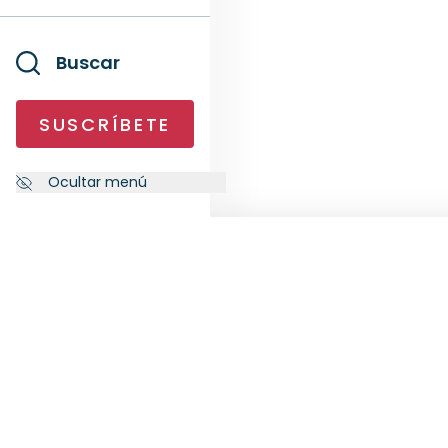
Buscar
SUSCRÍBETE
Ocultar menú
NEWSLETTER
SÍG
Suscríbete a nuestra newsletter