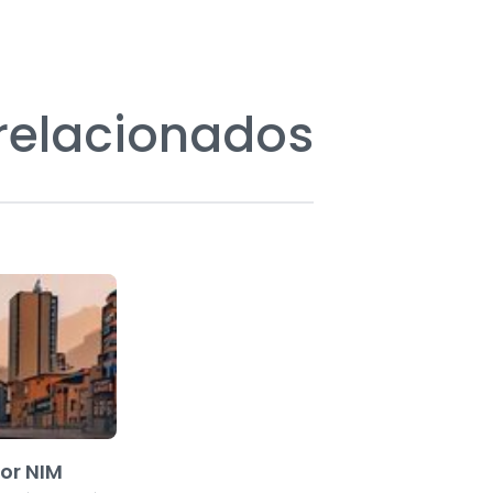
 relacionados
or NIM