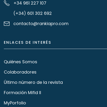
+34 961 227 107
(+34) 601 302 692
contacto@rankiapro.com
ENLACES DE INTERÉS
Quiénes Somos
Colaboradores
Último número de la revista
Formación Mifid II
MyPorfolio