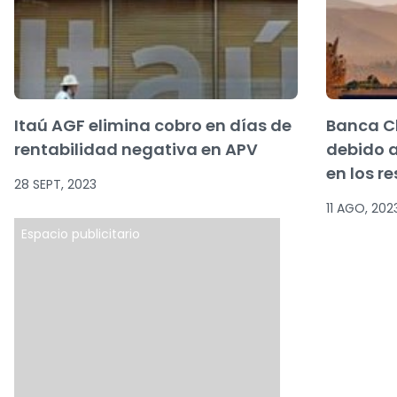
Itaú AGF elimina cobro en días de
Banca C
rentabilidad negativa en APV
debido a
en los r
28 SEPT, 2023
11 AGO, 202
Espacio publicitario