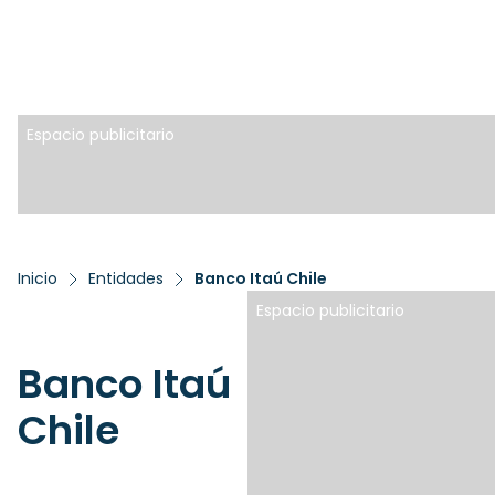
Espacio publicitario
Inicio
Entidades
Banco Itaú Chile
Espacio publicitario
Banco Itaú
Chile