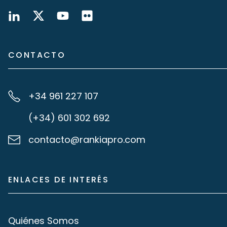
CONTACTO
+34 961 227 107
(+34) 601 302 692
contacto@rankiapro.com
ENLACES DE INTERÉS
Quiénes Somos