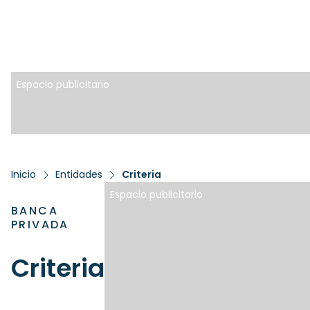
Espacio publicitario
Inicio
Entidades
Criteria
Espacio publicitario
BANCA
PRIVADA
Criteria