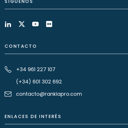
SÍGUENOS
CONTACTO
+34 961 227 107
(+34) 601 302 692
contacto@rankiapro.com
ENLACES DE INTERÉS