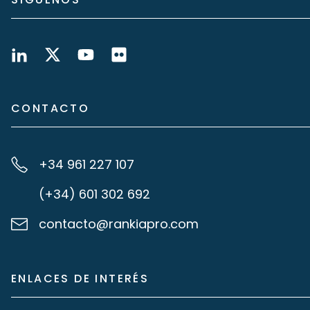
CONTACTO
+34 961 227 107
(+34) 601 302 692
contacto@rankiapro.com
ENLACES DE INTERÉS