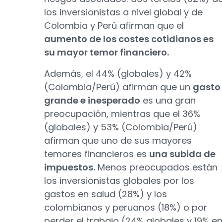
los inversionistas a nivel global y de
Colombia y Perú afirman que el
aumento de los costes cotidianos es
su mayor temor financiero.
Además, el 44% (globales) y 42%
(Colombia/Perú) afirman que un
gasto
grande e inesperado
es una gran
preocupación, mientras que el 36%
(globales) y 53% (Colombia/Perú)
afirman que uno de sus mayores
temores financieros es
una subida de
impuestos.
Menos preocupados están
los inversionistas globales por los
gastos en salud (28%) y los
colombianos y peruanos (18%) o por
perder el trabajo (24% globales y 19% e