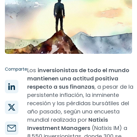
Comparte
Los
inversionistas de todo el mundo
mantienen una actitud positiva
respecto a sus finanzas
, a pesar de la
persistente inflación, la inminente
recesión y las pérdidas bursátiles del
año pasado, según una encuesta
mundial realizada por
Natixis
Investment Managers
(Natixis IM) a
8.550 inversionistas, donde 300 se