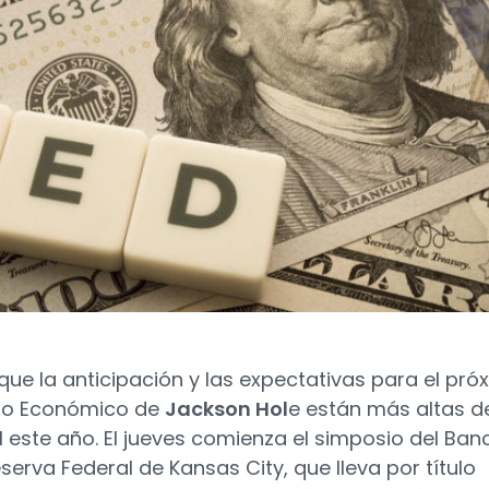
que la anticipación y las expectativas para el pró
io Económico de
Jackson Hol
e están más altas de
l este año. El jueves comienza el simposio del Ban
serva Federal de Kansas City, que lleva por título