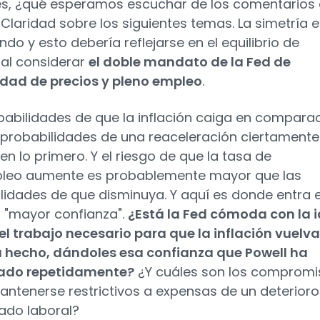
s, ¿qué esperamos escuchar de los comentarios
 Claridad sobre los siguientes temas. La simetría 
do y esto debería reflejarse en el equilibrio de
 al considerar
el doble mandato de la Fed de
idad de precios y pleno empleo
.
babilidades de que la inflación caiga en compara
 probabilidades de una reaceleración ciertamente
en lo primero. Y el riesgo de que la tasa de
leo aumente es probablemente mayor que las
lidades de que disminuya. Y aquí es donde entra 
a "mayor confianza".
¿Está la Fed cómoda con la 
el trabajo necesario para que la inflación vuelva
 hecho, dándoles esa confianza que Powell ha
zado repetidamente?
¿Y cuáles son los compromi
antenerse restrictivos a expensas de un deterioro
ado laboral?