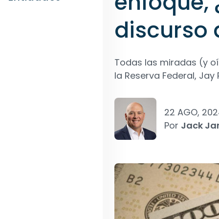
enfoque, 
discurso 
Todas las miradas (y o
la Reserva Federal, Jay 
22 AGO, 202
Por
Jack Ja