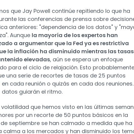
os que Jay Powell continúe repitiendo lo que ha
urante las conferencias de prensa sobre decision
tica anteriores: "dependencia de los datos" y "may
za". Aunque
la mayoría de los expertos han
do a argumentar que la Fed ya es restrictiva
e la inflación ha disminuido mientras las tasas
ntenido elevadas
, aún se espera un enfoque
o para el ciclo de relajación. Esto probablement
que una serie de recortes de tasas de 25 puntos
 en cada reunión o quizás en cada dos reuniones.
 datos guiarán el ritmo.
 volatilidad que hemos visto en las últimas seman
mores por un recorte de 50 puntos básicos en la
 de septiembre se han calmado a medida que ha
la calma a los mercados y han disminuido los tem