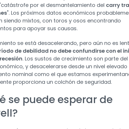
"catástrofe por el desmantelamiento del
carry tr
nes
". Los próximos datos económicos probableme
n siendo mixtos, con toros y osos encontrando
tos para apoyar sus causas.
imiento se está desacelerando, pero aún no es lent
ríodo de debilidad no debe confundirse con el in
recesión
. Los sustos de crecimiento son parte del
conómico, y desacelerarse desde un nivel elevado
ento nominal como el que estamos experimenta
ente proporciona un colchón de seguridad.
é se puede esperar de
ell?