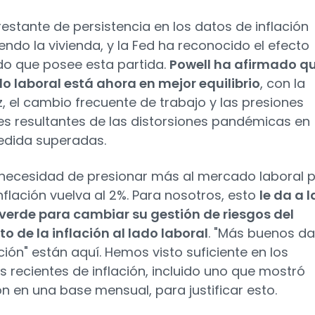
 restante de persistencia en los datos de inflación
iendo la vivienda, y la Fed ha reconocido el efecto
o que posee esta partida.
Powell ha afirmado qu
 laboral está ahora en mejor equilibrio
, con la
, el cambio frecuente de trabajo y las presiones
les resultantes de las distorsiones pandémicas en
edida superadas.
necesidad de presionar más al mercado laboral 
inflación vuelva al 2%. Para nosotros, esto
le da a l
 verde para cambiar su gestión de riesgos del
 de la inflación al lado laboral
. "Más buenos d
ción" están aquí. Hemos visto suficiente en los
s recientes de inflación, incluido uno que mostró
ón en una base mensual, para justificar esto.