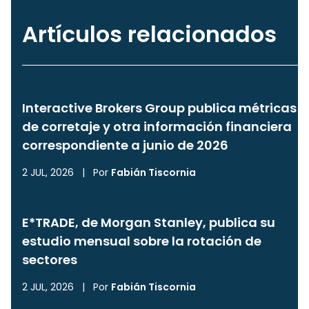
Artículos relacionados
Interactive Brokers Group publica métricas
de corretaje y otra información financiera
correspondiente a junio de 2026
2 JUL, 2026
|
Por
Fabián Tiscornia
E*TRADE, de Morgan Stanley, publica su
estudio mensual sobre la rotación de
sectores
2 JUL, 2026
|
Por
Fabián Tiscornia