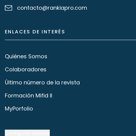
contacto@rankiapro.com
ENLACES DE INTERÉS
Quiénes Somos
Colaboradores
Último número de la revista
Formación Mifid II
MyPorfolio
Configurar cookies