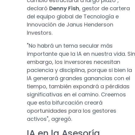
cambio estructural a largo plazo",
declaró
Denny Fish
, gestor de cartera
del equipo global de Tecnología e
Innovación de Janus Henderson
Investors.
"No habrá un tema secular más
importante que la IA en nuestra vida. Si
embargo, los inversores necesitan
paciencia y disciplina, porque si bien la
IA generará grandes ganancias con el
tiempo, también expondrá a pérdidas
significativas en el camino. Creemos
que esta bifurcación creará
oportunidades para los gestores
activos", agregó.
IA en la Asesoría