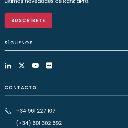
últimas novedades de RankiaPro.
SUSCRÍBETE
SÍGUENOS
CONTACTO
+34 961 227 107
(+34) 601 302 692