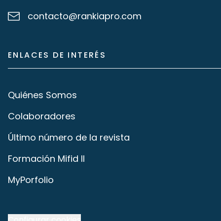
contacto@rankiapro.com
ENLACES DE INTERÉS
Quiénes Somos
Colaboradores
Último número de la revista
Formación Mifid II
MyPorfolio
Configurar cookies