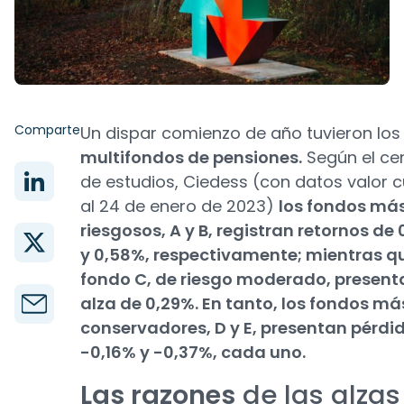
Comparte
Un dispar comienzo de año tuvieron los
multifondos de pensiones.
Según el ce
de estudios, Ciedess (con datos valor 
al 24 de enero de 2023)
los fondos má
riesgosos, A y B, registran retornos de
y 0,58%, respectivamente; mientras qu
fondo C, de riesgo moderado, present
alza de 0,29%. En tanto, los fondos má
conservadores, D y E, presentan pérdi
-0,16% y -0,37%, cada uno.
Las razones
de las alzas