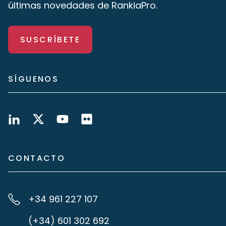
últimas novedades de RankiaPro.
SUSCRÍBETE
SÍGUENOS
CONTACTO
+34 961 227 107
(+34) 601 302 692