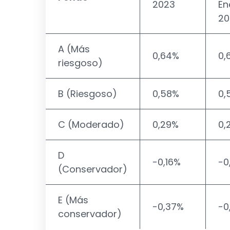
2023
En
20
A (Más
0,64%
0,
riesgoso)
B (Riesgoso)
0,58%
0,
C (Moderado)
0,29%
0,
D
-0,16%
-0
(Conservador)
E (Más
-0,37%
-0
conservador)