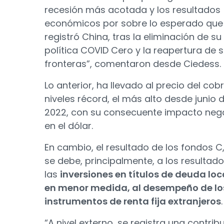
recesión más acotada y los resultados
económicos por sobre lo esperado que
registró China, tras la eliminación de su
política COVID Cero y la reapertura de 
fronteras”, comentaron desde Ciedess.
Lo anterior, ha llevado al precio del cob
niveles récord, el más alto desde junio 
2022, con su consecuente impacto neg
en el dólar.
En cambio, el resultado de los fondos C,
se debe, principalmente, a los resultad
las
inversiones en títulos de deuda loca
en menor medida, al desempeño de lo
instrumentos de renta fija extranjeros
.
“A nivel externo, se registra una contrib