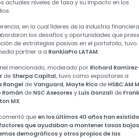
os actuales niveles de tasa y su impacto en los
ios.
rencia, en la cual líderes de la industria financier
abordaron los desafíos y oportunidades que pres
zación de estrategias pasivas en el portafolio, tuvo
edia partner a a
RankiaPro LATAM
.
anel mencionado, moderado por
Richard Ramírez
r
de
Sherpa Capital
, tuvo como expositores a
a Rangel
de
Vanguard
,
Mayte Rico
de
HSBC AM 
o Román
de
NSC Asesores
y
Luis Gonzalí
de
Frank
ton MX
.
 comentó que
en los últimos 40 años han existid
 factores que ayudaban a mantener tasas bajas
mas demográficos y otros propios de las