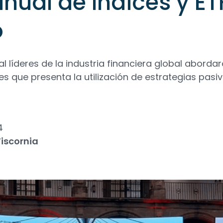
ual de índices y ET
o
al líderes de la industria financiera global abordar
s que presenta la utilización de estrategias pasiv
4
iscornia