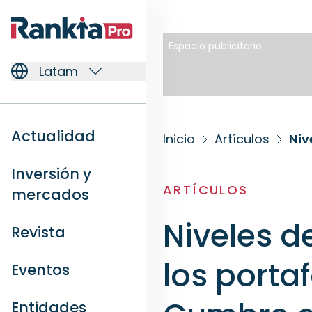
Espacio publicitario
Latam
Actualidad
Inicio
Artículos
Inversión y
ARTÍCULOS
mercados
Niveles d
Revista
los portaf
Eventos
Entidades