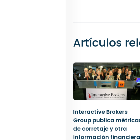
Artículos r
Interactive Brokers
Group publica métrica
de corretaje y otra
información financier