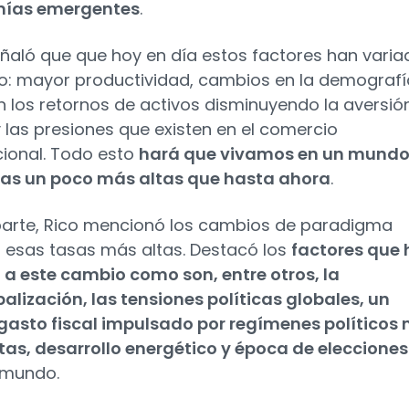
ías emergentes
.
eñaló que que hoy en día estos factores han varia
o: mayor productividad, cambios en la demografí
n los retornos de activos disminuyendo la aversión
y las presiones que existen en el comercio
cional. Todo esto
hará que vivamos en un mund
sas un poco más altas que hasta ahora
.
parte, Rico mencionó los cambios de paradigma
a esas tasas más altas. Destacó los
factores que
o a este cambio como son, entre otros, la
alización, las tensiones políticas globales, un
asto fiscal impulsado por regímenes políticos
tas, desarrollo energético y época de elecciones
 mundo.