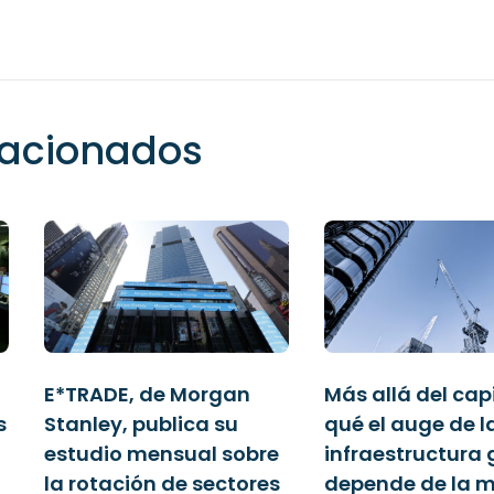
elacionados
E*TRADE, de Morgan
Más allá del capi
s
Stanley, publica su
qué el auge de l
estudio mensual sobre
infraestructura 
a
la rotación de sectores
depende de la 