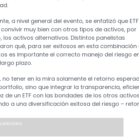
dad.
nte, a nivel general del evento, se enfatizó que ET
convivir muy bien con otros tipos de activos, por
 los activos alternativos. Distintos panelistas
ron qué, para ser exitosos en esta combinación
os es importante el correcto manejo del riesgo e
largo plazo.
r, no tener en la mira solamente el retorno espera
ortfolio, sino que integrar la transparencia, eficie
dez de un ETF con las bondades de los otros activo
do a una diversificación exitosa del riesgo – reto
ublicitario