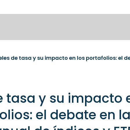
e tasa y su impacto 
olios: el debate en l