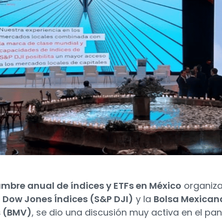
mbre anual de índices y ETFs en México
organiz
 Dow Jones Índices (S&P DJI)
y la
Bolsa Mexican
s (BMV)
, se dio una discusión muy activa en el pan