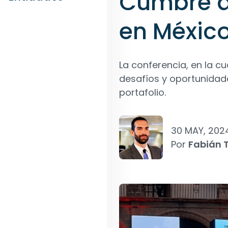
Cumbre an
en Méxic
La conferencia, en la cu
desafíos y oportunidade
portafolio.
30 MAY, 202
Por
Fabián T