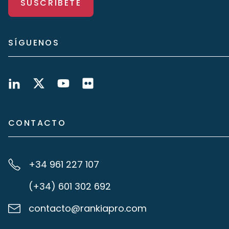
SUSCRÍBETE
SÍGUENOS
CONTACTO
+34 961 227 107
(+34) 601 302 692
contacto@rankiapro.com