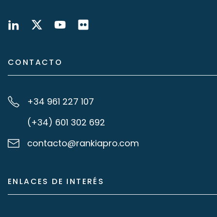
CONTACTO
+34 961 227 107
(+34) 601 302 692
contacto@rankiapro.com
ENLACES DE INTERÉS