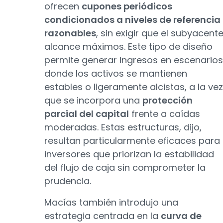
ofrecen
cupones periódicos
condicionados a niveles de referencia
razonables
, sin exigir que el subyacent
alcance máximos. Este tipo de diseño
permite generar ingresos en escenarios
donde los activos se mantienen
estables o ligeramente alcistas, a la vez
que se incorpora una
protección
parcial del capital
frente a caídas
moderadas. Estas estructuras, dijo,
resultan particularmente eficaces para
inversores que priorizan la estabilidad
del flujo de caja sin comprometer la
prudencia.
Macías también introdujo una
estrategia centrada en la
curva de