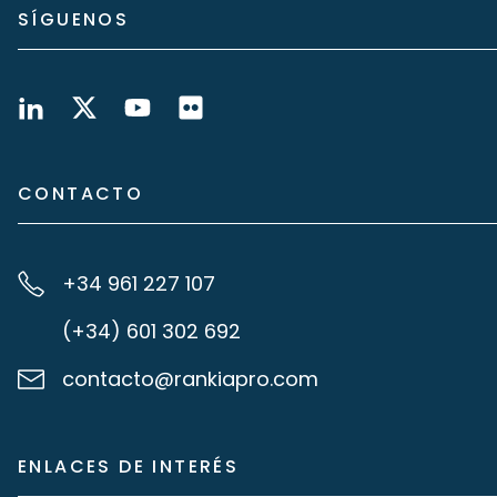
SÍGUENOS
CONTACTO
+34 961 227 107
(+34) 601 302 692
contacto@rankiapro.com
ENLACES DE INTERÉS