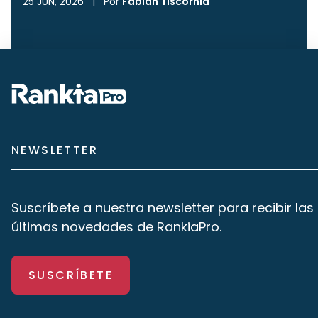
25 JUN, 2026
|
Por
Fabián Tiscornia
NEWSLETTER
Suscríbete a nuestra newsletter para recibir las
últimas novedades de RankiaPro.
SUSCRÍBETE