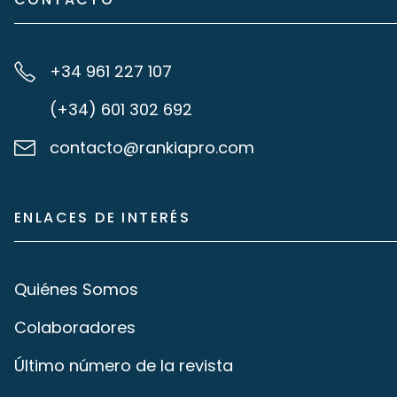
+34 961 227 107
(+34) 601 302 692
contacto@rankiapro.com
ENLACES DE INTERÉS
Quiénes Somos
Colaboradores
Último número de la revista