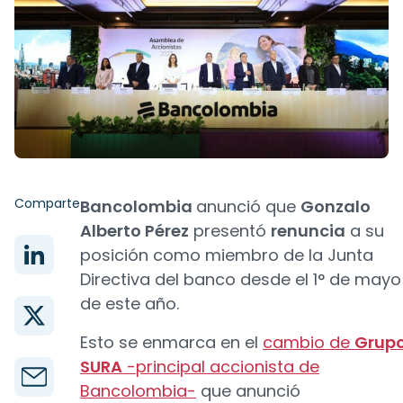
Comparte
Bancolombia
anunció que
Gonzalo
Alberto Pérez
presentó
renuncia
a su
posición como miembro de la Junta
Directiva del banco desde el 1° de mayo
de este año.
Esto se enmarca en el
cambio de
Grup
SURA
-principal accionista de
Bancolombia-
que anunció