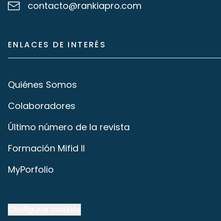
contacto@rankiapro.com
ENLACES DE INTERÉS
Quiénes Somos
Colaboradores
Último número de la revista
Formación Mifid II
MyPorfolio
Configurar cookies