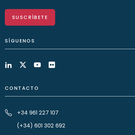
SUSCRÍBETE
SÍGUENOS
CONTACTO
+34 961 227 107
(+34) 601 302 692