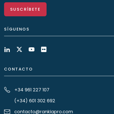
SUSCRÍBETE
SÍGUENOS
CONTACTO
+34 961 227 107
(+34) 601 302 692
contacto@rankiapro.com