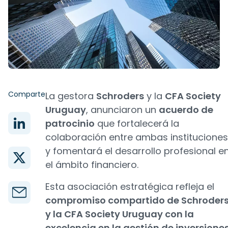
Comparte
La gestora
Schroders
y la
CFA Society
Uruguay
, anunciaron un
acuerdo de
patrocinio
que fortalecerá la
colaboración entre ambas instituciones
y fomentará el desarrollo profesional e
el ámbito financiero.
Esta asociación estratégica refleja el
compromiso compartido de Schroder
y la CFA Society Uruguay con la
excelencia en la gestión de inversione