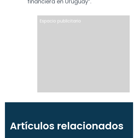
financiera en Uruguay”.
Espacio publicitario
Artículos relacionados