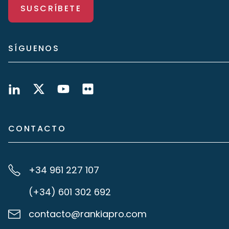
SUSCRÍBETE
SÍGUENOS
CONTACTO
+34 961 227 107
(+34) 601 302 692
contacto@rankiapro.com