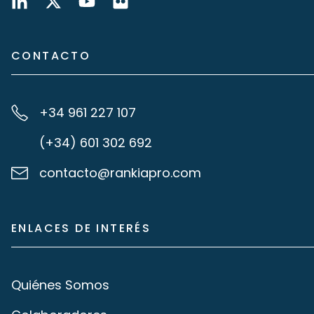
CONTACTO
+34 961 227 107
(+34) 601 302 692
contacto@rankiapro.com
ENLACES DE INTERÉS
Quiénes Somos