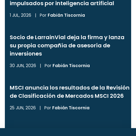
impulsados por inteligencia artificial
1 JUL, 2026
|
Por
Fabián Tiscornia
Socio de LarrainVial deja la firma y lanza
su propia compañía de asesoría de
inversiones
30 JUN, 2026
|
Por
Fabián Tiscornia
MSCI anuncia los resultados de la Revisión
de Clasificación de Mercados MSCI 2026
25 JUN, 2026
|
Por
Fabián Tiscornia