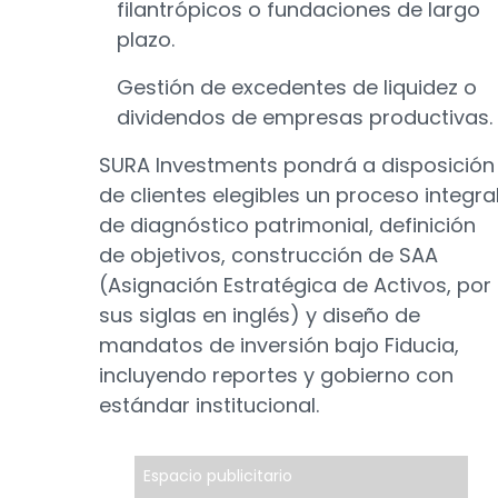
filantrópicos o fundaciones de largo
plazo.
Gestión de excedentes de liquidez o
dividendos de empresas productivas.
SURA Investments pondrá a disposición
de clientes elegibles un proceso integra
de diagnóstico patrimonial, definición
de objetivos, construcción de SAA
(Asignación Estratégica de Activos, por
sus siglas en inglés) y diseño de
mandatos de inversión bajo Fiducia,
incluyendo reportes y gobierno con
estándar institucional.
Espacio publicitario