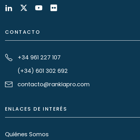
CONTACTO
+34 961 227 107
(+34) 601 302 692
contacto@rankiapro.com
ENLACES DE INTERÉS
Quiénes Somos