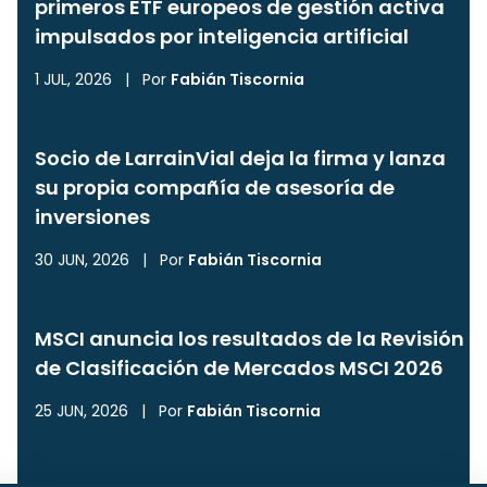
primeros ETF europeos de gestión activa
impulsados por inteligencia artificial
1 JUL, 2026
|
Por
Fabián Tiscornia
Socio de LarrainVial deja la firma y lanza
su propia compañía de asesoría de
inversiones
30 JUN, 2026
|
Por
Fabián Tiscornia
MSCI anuncia los resultados de la Revisión
de Clasificación de Mercados MSCI 2026
25 JUN, 2026
|
Por
Fabián Tiscornia