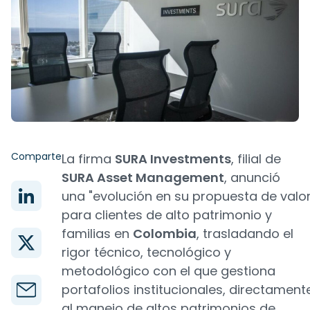
Comparte
La firma
SURA Investments
, filial de
SURA Asset Management
, anunció
una "evolución en su propuesta de valo
para clientes de alto patrimonio y
familias en
Colombia
, trasladando el
rigor técnico, tecnológico y
metodológico con el que gestiona
portafolios institucionales, directament
al manejo de altos patrimonios de