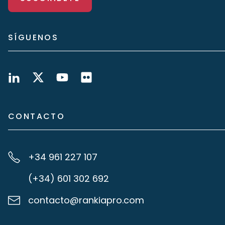
SÍGUENOS
CONTACTO
+34 961 227 107
(+34) 601 302 692
contacto@rankiapro.com