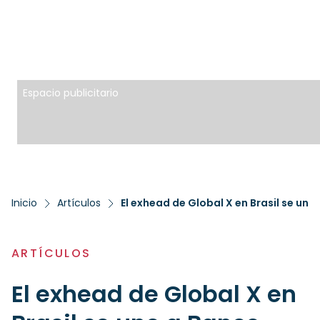
Espacio publicitario
Inicio
Artículos
El exhead de Global X en Brasil se u
ARTÍCULOS
El exhead de Global X en