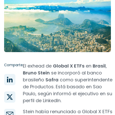
Comparte
El exhead de
Global X ETFs
en
Brasil
,
Bruno Stein
se incorporó al banco
brasileño
Safra
como superintendente
de Productos. Está basado en Sao
Paulo, según informó el ejecutivo en su
perfil de LinkedIn.
Stein había renunciado a Global X ETFs