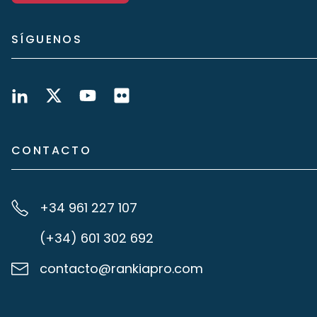
SÍGUENOS
CONTACTO
+34 961 227 107
(+34) 601 302 692
contacto@rankiapro.com