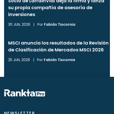
Socio de LarrainVial deja la firma y lanza
su propia compañía de asesoría de
inversiones
30 JUN, 2026
|
Por
Fabián Tiscornia
MSCI anuncia los resultados de la Revisión
de Clasificación de Mercados MSCI 2026
25 JUN, 2026
|
Por
Fabián Tiscornia
NEWSLETTER