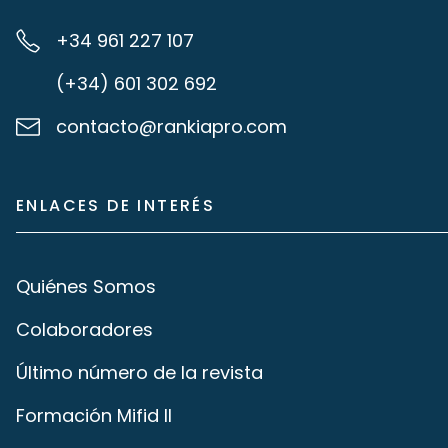
+34 961 227 107
(+34) 601 302 692
contacto@rankiapro.com
ENLACES DE INTERÉS
Quiénes Somos
Colaboradores
Último número de la revista
Formación Mifid II