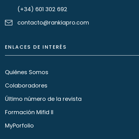
(+34) 601 302 692
contacto@rankiapro.com
ENLACES DE INTERÉS
Quiénes Somos
Colaboradores
Último número de la revista
Formación Mifid II
MyPorfolio