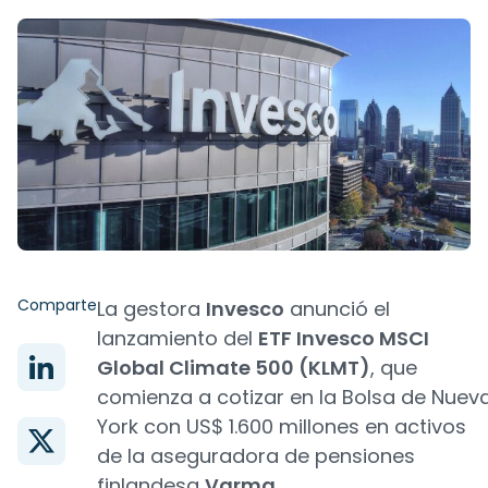
Comparte
La gestora
Invesco
anunció el
lanzamiento del
ETF Invesco MSCI
Global Climate 500 (KLMT)
, que
comienza a cotizar en la Bolsa de Nuev
York con US$ 1.600 millones en activos
de la aseguradora de pensiones
finlandesa
Varma
.