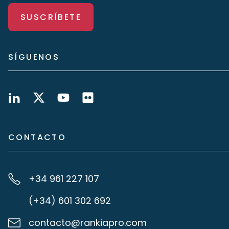
SUSCRÍBETE
SÍGUENOS
CONTACTO
+34 961 227 107
(+34) 601 302 692
contacto@rankiapro.com