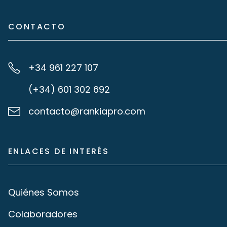
CONTACTO
+34 961 227 107
(+34) 601 302 692
contacto@rankiapro.com
ENLACES DE INTERÉS
Quiénes Somos
Colaboradores