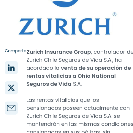
Comparte
Zurich Insurance Group
, controlador d
Zurich Chile Seguros de Vida S.A., ha
acordado la
venta de su operación de
rentas vitalicias a Ohio National
Seguros de Vida
S.A.
Las rentas vitalicias que los
pensionados poseen actualmente con
Zurich Chile Seguros de Vida S.A. se
mantendrán en las mismas condicione
consignadas en sus pólizas, sin