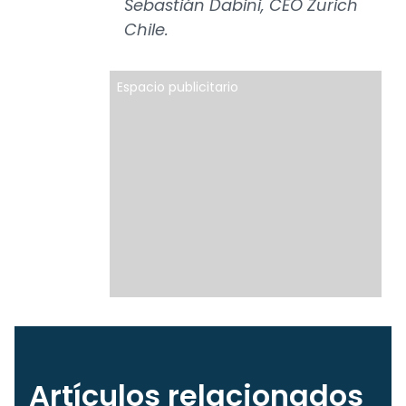
Sebastián Dabini, CEO Zurich
Chile.
Espacio publicitario
Artículos relacionados