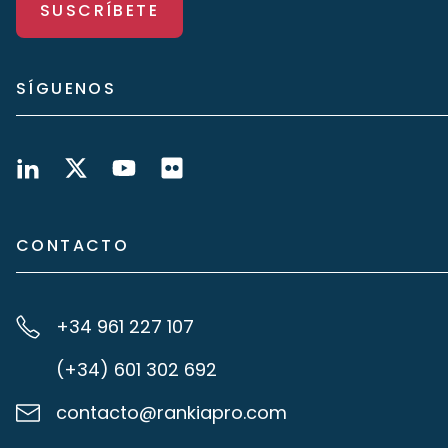
SUSCRÍBETE
SÍGUENOS
CONTACTO
+34 961 227 107
(+34) 601 302 692
contacto@rankiapro.com