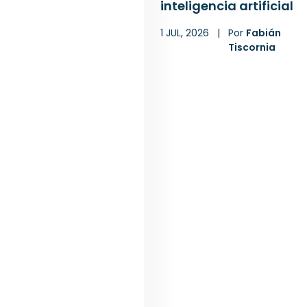
inteligencia artificial
1 JUL, 2026
|
Por
Fabián
Tiscornia