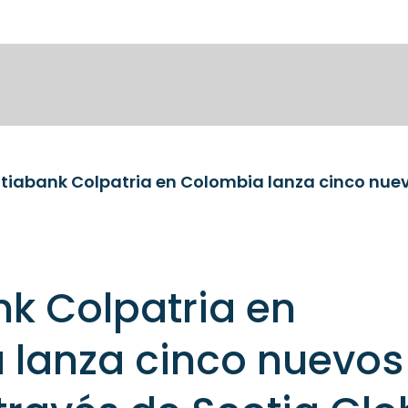
k Colpatria en
 lanza cinco nuevos