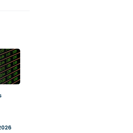
s
2026