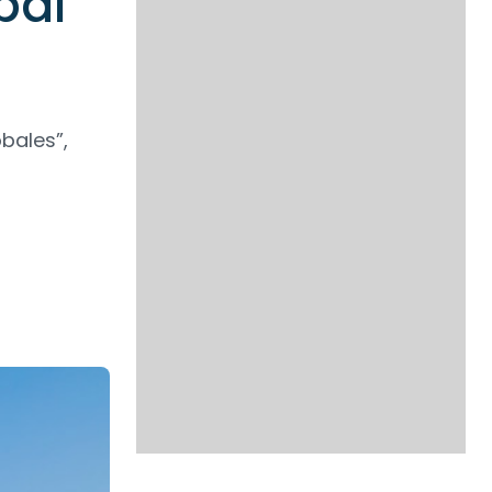
bal
bales”,