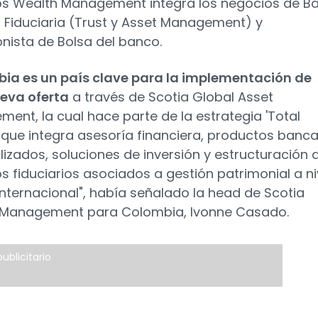
s Wealth Management integra los negocios de B
, Fiduciaria (Trust y Asset Management) y
nista de Bolsa del banco.
ia es un país clave para la implementación de
eva oferta
a través de Scotia Global Asset
ent, la cual hace parte de la estrategia 'Total
 que integra asesoría financiera, productos banca
lizados, soluciones de inversión y estructuración 
s fiduciarios asociados a gestión patrimonial a ni
 internacional", había señalado la head de Scotia
 Management para Colombia, Ivonne Casado.
ublicitario