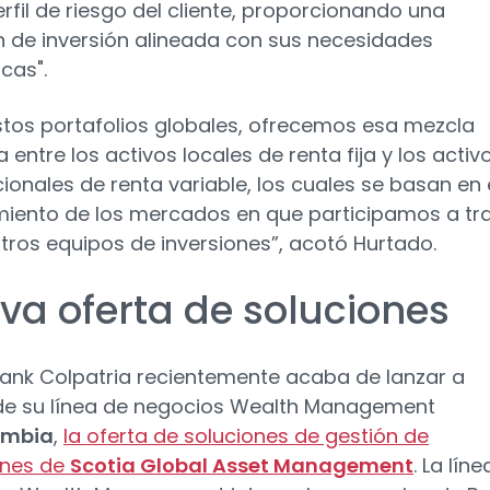
rfil de riesgo del cliente, proporcionando una
n de inversión alineada con sus necesidades
cas".
stos portafolios globales, ofrecemos esa mezcla
 entre los activos locales de renta fija y los activ
cionales de renta variable, los cuales se basan en 
iento de los mercados en que participamos a tr
tros equipos de inversiones”, acotó Hurtado.
va oferta de soluciones
ank Colpatria recientemente acaba de lanzar a
de su línea de negocios Wealth Management
ombia
,
la oferta de soluciones de gestión de
ones de
Scotia Global Asset Management
. La lín