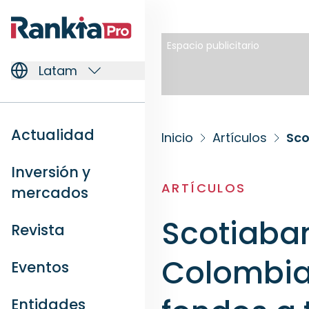
Espacio publicitario
Latam
Actualidad
Inicio
Artículos
Inversión y
ARTÍCULOS
mercados
Scotiaban
Revista
Colombia
Eventos
Entidades