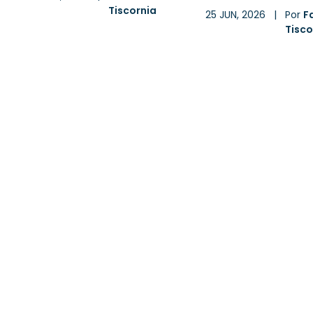
Tiscornia
25 JUN, 2026
|
Por
F
Tisco