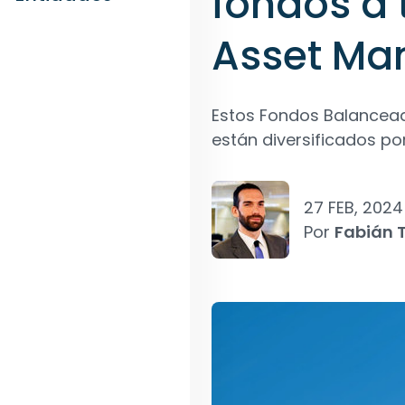
fondos a 
Asset M
Estos Fondos Balancead
están diversificados por
27 FEB, 2024
Por
Fabián T