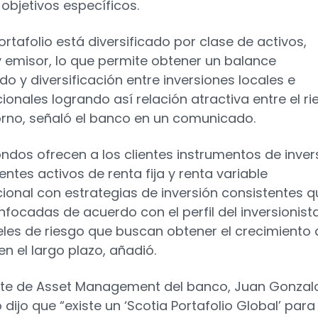
 objetivos específicos.
rtafolio está diversificado por clase de activos,
y emisor, lo que permite obtener un balance
o y diversificación entre inversiones locales e
cionales logrando así relación atractiva entre el r
torno, señaló el banco en un comunicado.
ondos ofrecen a los clientes instrumentos de inver
entes activos de renta fija y renta variable
cional con estrategias de inversión consistentes q
nfocadas de acuerdo con el perfil del inversionist
eles de riesgo que buscan obtener el crecimiento 
en el largo plazo, añadió.
nte de Asset Management del banco, Juan Gonzal
dijo que “existe un ‘Scotia Portafolio Global’ para