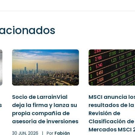
elacionados
Socio de LarrainVial
MSCI anuncia lo
s
deja la firma y lanza su
resultados de la
propia compañía de
Revisión de
asesoría de inversiones
Clasificación de
Mercados MSCI 
30 JUN, 2026
|
Por
Fabián