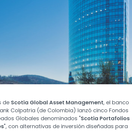
s de
Scotia Global Asset Management
, el banco
ank Colpatria (de Colombia) lanzó cinco Fondos
eados Globales denominados "
Scotia Portafolios
es
", con alternativas de inversión diseñadas para