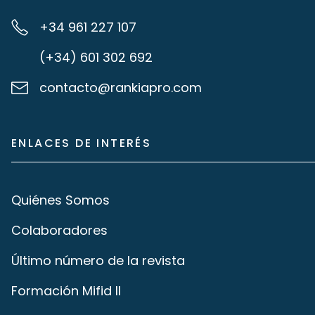
+34 961 227 107
(+34) 601 302 692
contacto@rankiapro.com
ENLACES DE INTERÉS
Quiénes Somos
Colaboradores
Último número de la revista
Formación Mifid II