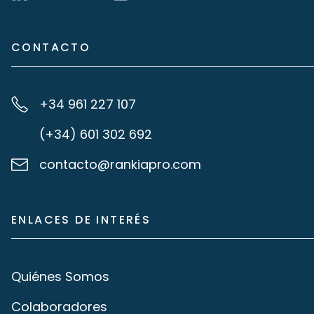
CONTACTO
+34 961 227 107
(+34) 601 302 692
contacto@rankiapro.com
ENLACES DE INTERÉS
Quiénes Somos
Colaboradores