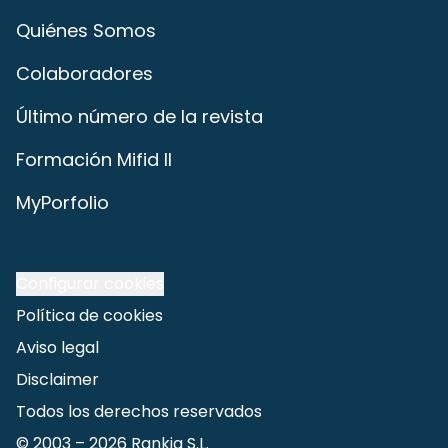
Quiénes Somos
Colaboradores
Último número de la revista
Formación Mifid II
MyPorfolio
Configurar cookies
Política de cookies
Aviso legal
Disclaimer
Todos los derechos reservados
© 2003 –
2026
Rankia S.L.