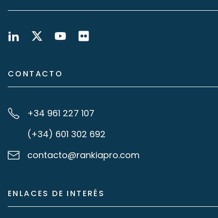
CONTACTO
+34 961 227 107
(+34) 601 302 692
contacto@rankiapro.com
ENLACES DE INTERÉS