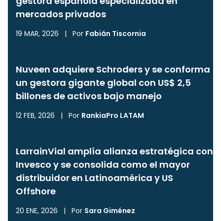
gestora española especializada en
mercados privados
19 MAR, 2026
|
Por
Fabián Tiscornia
Nuveen adquiere Schroders y se conforma
un gestora gigante global con US$ 2,5
billones de activos bajo manejo
12 FEB, 2026
|
Por
RankiaPro LATAM
LarrainVial amplía alianza estratégica con
Invesco y se consolida como el mayor
distribuidor en Latinoamérica y US
Offshore
20 ENE, 2026
|
Por
Sara Giménez