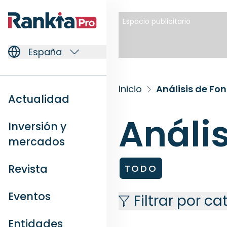
Espacio publicitario
España
Inicio
Análisis de Fo
Actualidad
Análi
Inversión y
mercados
Revista
TODO
Eventos
Filtrar por c
Entidades