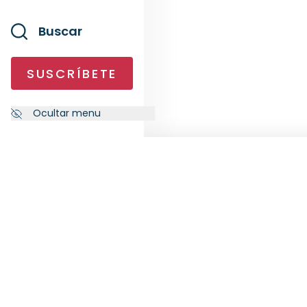
Buscar
SUSCRÍBETE
Ocultar menu
NEWSLETTER
SÍG
Suscríbete a nuestra newsletter