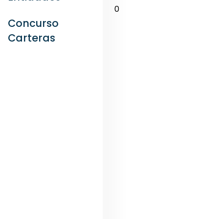
0
Concurso
Carteras