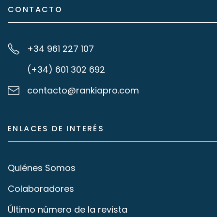
CONTACTO
+34 961 227 107
(+34) 601 302 692
contacto@rankiapro.com
ENLACES DE INTERÉS
Quiénes Somos
Colaboradores
Último número de la revista