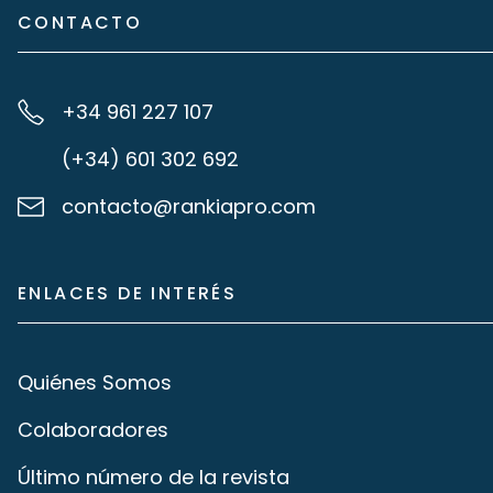
CONTACTO
+34 961 227 107
(+34) 601 302 692
contacto@rankiapro.com
ENLACES DE INTERÉS
Quiénes Somos
Colaboradores
Último número de la revista