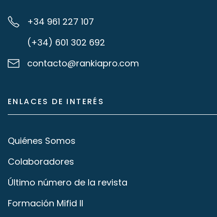
+34 961 227 107
(+34) 601 302 692
contacto@rankiapro.com
ENLACES DE INTERÉS
Quiénes Somos
Colaboradores
Último número de la revista
Formación Mifid II