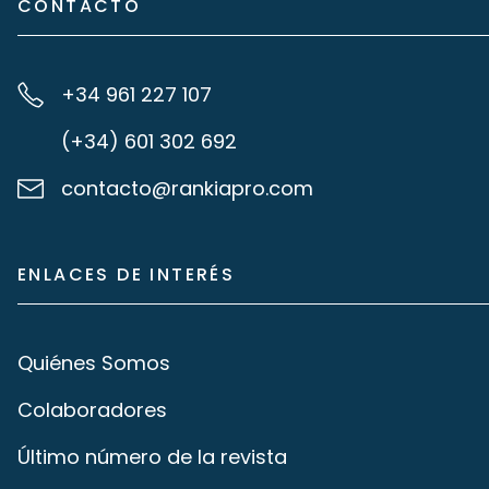
CONTACTO
+34 961 227 107
(+34) 601 302 692
contacto@rankiapro.com
ENLACES DE INTERÉS
Quiénes Somos
Colaboradores
Último número de la revista